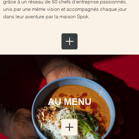
grâce à un réseau de 50 chefs d’entreprise passionnés,
unis par une même vision et accompagnés chaque jour
dans leur aventure par la maison Spok.
AU MENU