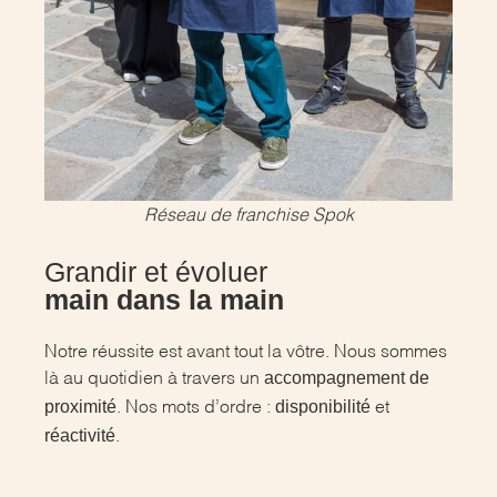
Réseau de franchise Spok
Grandir et évoluer
main dans la main
Notre réussite est avant tout la vôtre. Nous sommes
accompagnement de
là au quotidien à travers un
proximité
disponibilité
. Nos mots d’ordre :
et
réactivité
.