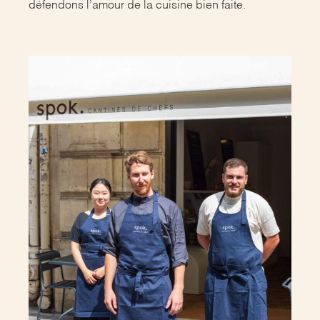
défendons l’amour de la cuisine bien faite.