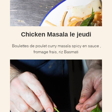
Chicken Masala le jeudi
Boulettes de poulet curry masala spicy en sauce ,
fromage frais, riz Basmati