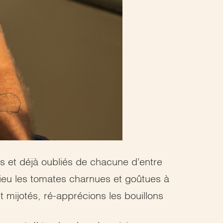
rs et déjà oubliés de chacune d’entre
ieu les tomates charnues et goûtues à
mijotés, ré-apprécions les bouillons