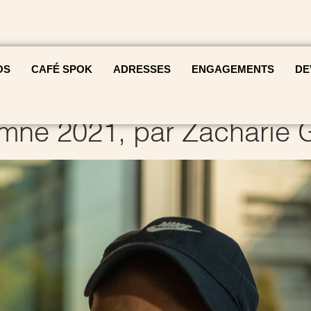
OS
CAFÉ SPOK
ADRESSES
ENGAGEMENTS
DE
omne 2021, par Zacharie 