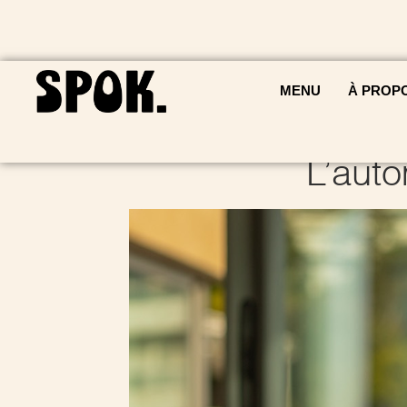
MENU
À PROP
L’aut