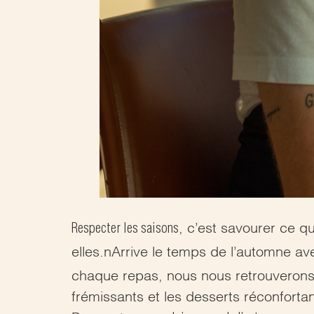
Respecter les saisons
, c’est savourer ce q
elles.nArrive le temps de l’automne av
chaque repas, nous nous retrouverons 
frémissants et les desserts réconforta