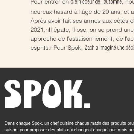
plein coeur de l’automne
Pour entrer en
, no
heureux hasard à l’âge de 20 ans, et a
Après avoir fait ses armes aux côtés d
2021.nIl épate, il ose, on se prend u
approche de l’assaisonnement, de l’aci
Zach a imaginé une décl
esprits.nPour Spok,
Dans chaque Spok, un chef cuisine chaque matin des produits brut
saison, pour proposer des plats qui changent chaque jour, mais au