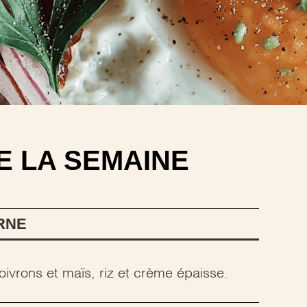
E LA SEMAINE
ARNE
ivrons et maïs, riz et crème épaisse.