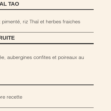
AL TAO
t pimenté, riz Thaï et herbes fraiches
RUITE
quée, aubergines confites et poireaux au
re recette