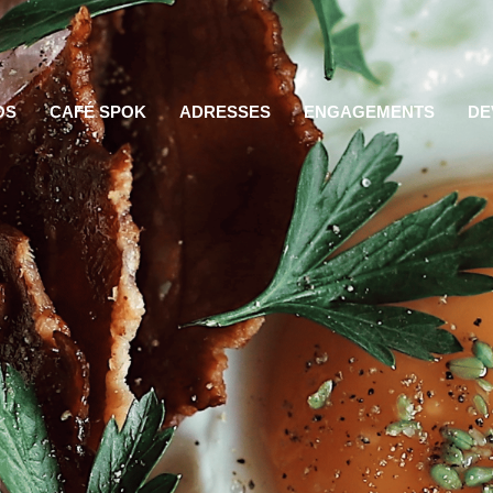
OS
CAFÉ SPOK
ADRESSES
ENGAGEMENTS
DE