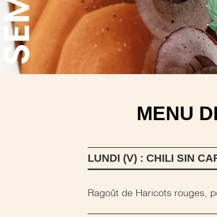
MENU D
LUNDI (V) : CHILI SIN C
Ragoût de Haricots rouges, po