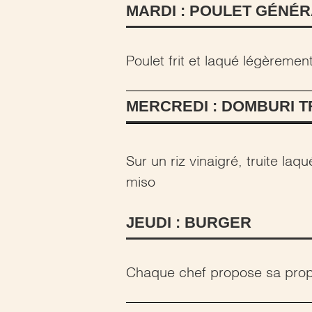
MARDI : POULET GÉNÉR
Poulet frit et laqué légèremen
MERCREDI : DOMBURI T
Sur un riz vinaigré, truite la
miso
JEUDI : BURGER
Chaque chef propose sa prop