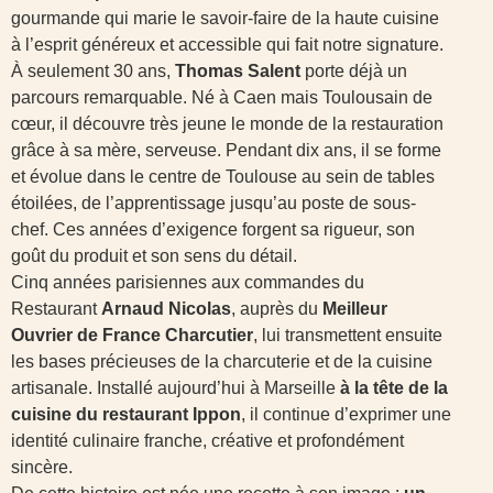
gourmande qui marie le savoir-faire de la haute cuisine
à l’esprit généreux et accessible qui fait notre signature.
À seulement 30 ans,
Thomas Salent
porte déjà un
parcours remarquable. Né à Caen mais Toulousain de
cœur, il découvre très jeune le monde de la restauration
grâce à sa mère, serveuse. Pendant dix ans, il se forme
et évolue dans le centre de Toulouse au sein de tables
étoilées, de l’apprentissage jusqu’au poste de sous-
chef. Ces années d’exigence forgent sa rigueur, son
goût du produit et son sens du détail.
Cinq années parisiennes aux commandes du
Restaurant
Arnaud Nicolas
, auprès du
Meilleur
Ouvrier de France Charcutier
, lui transmettent ensuite
les bases précieuses de la charcuterie et de la cuisine
artisanale. Installé aujourd’hui à Marseille
à la tête de la
cuisine du restaurant Ippon
, il continue d’exprimer une
identité culinaire franche, créative et profondément
sincère.