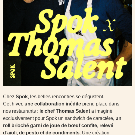
Chez
Spok
, les belles rencontres se dégustent.
Cet hiver,
une collaboration inédite
prend place dans
nos restaurants :
le chef Thomas Salent
a imaginé
exclusivement pour Spok un sandwich de caractère,
un
roll brioché garni de joue de bœuf confite, relevé
d’aïoli, de pesto et de condiments
. Une création