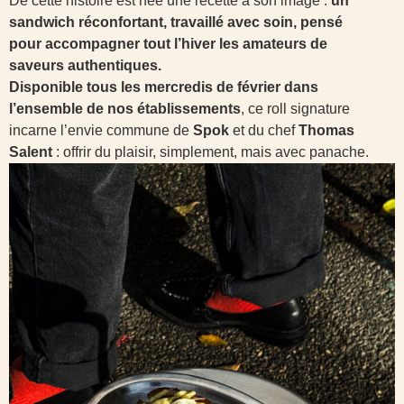
De cette histoire est née une recette à son image :
un
sandwich réconfortant, travaillé avec soin, pensé
pour accompagner tout l’hiver les amateurs de
saveurs authentiques.
Disponible tous les mercredis de février dans
l’ensemble de nos établissements
, ce roll signature
incarne l’envie commune de
Spok
et du chef
Thomas
Salent
: offrir du plaisir, simplement, mais avec panache.